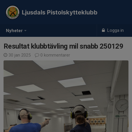
Ljusdals Pistolskytteklubb
Logga in
Nyheter
Resultat klubbtävling mil snabb 250129
30 jan 2025
0 kommentarer