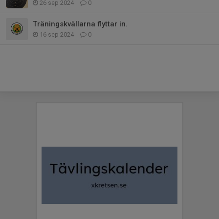
26 sep 2024
0
Träningskvällarna flyttar in.
16 sep 2024
0