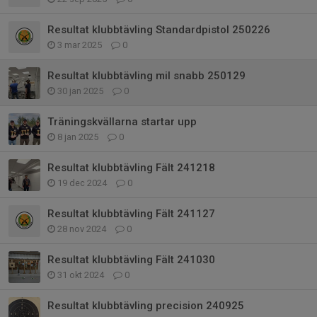
Resultat klubbtävling Standardpistol 250226
3 mar 2025
0
Resultat klubbtävling mil snabb 250129
30 jan 2025
0
Träningskvällarna startar upp
8 jan 2025
0
Resultat klubbtävling Fält 241218
19 dec 2024
0
Resultat klubbtävling Fält 241127
28 nov 2024
0
Resultat klubbtävling Fält 241030
31 okt 2024
0
Resultat klubbtävling precision 240925